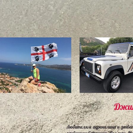
Джип
Любителям адреналина и захв