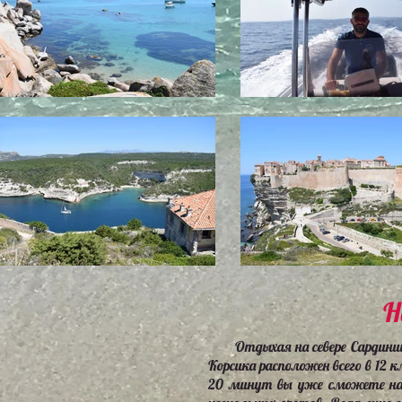
Н
Отдыхая на севере Сардинии,
Корсика расположен всего в 12 
20 минут вы уже сможете на